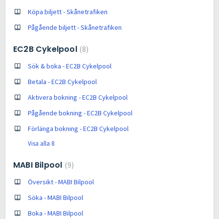
Köpa biljett - Skånetrafiken
Pågående biljett - Skånetrafiken
EC2B Cykelpool
8
Sök & boka - EC2B Cykelpool
Betala - EC2B Cykelpool
Aktivera bokning - EC2B Cykelpool
Pågående bokning - EC2B Cykelpool
Förlänga bokning - EC2B Cykelpool
Visa alla 8
MABI Bilpool
9
Översikt - MABI Bilpool
Söka - MABI Bilpool
Boka - MABI Bilpool