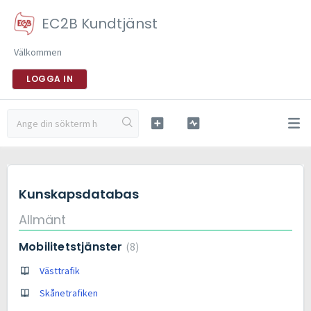
EC2B Kundtjänst
Välkommen
LOGGA IN
Kunskapsdatabas
Allmänt
Mobilitetstjänster
8
Västtrafik
Skånetrafiken