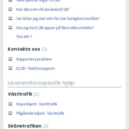
Kan alla som vill använda EC2B?
Var hittar jag mer info för min fastighet/område?
Kan jag ha EC2B-appen på flera olika mobiler?
Visa alla 7
Kontakta oss
2
Rapportera problem
EC2B - Telefonsupport
Leverenatörsspecifik hjälp
Västtrafik
2
Köpa biljett - Västttrafik
Pågående biljett - Västtrafik
Skånetrafiken
2