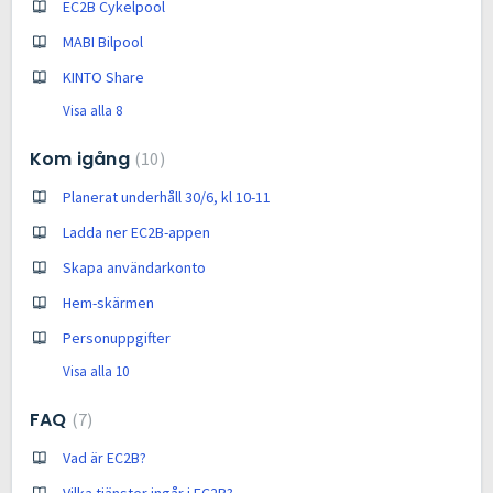
EC2B Cykelpool
MABI Bilpool
KINTO Share
Visa alla 8
Kom igång
10
Planerat underhåll 30/6, kl 10-11
Ladda ner EC2B-appen
Skapa användarkonto
Hem-skärmen
Personuppgifter
Visa alla 10
FAQ
7
Vad är EC2B?
Vilka tjänster ingår i EC2B?