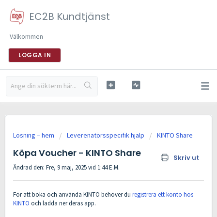
EC2B Kundtjänst
Välkommen
LOGGA IN
Lösning – hem
Leverenatörsspecifik hjälp
KINTO Share
Köpa Voucher - KINTO Share
Skriv ut
Ändrad den: Fre, 9 maj, 2025 vid 1:44 E.M.
För att boka och använda KINTO behöver du
registrera ett konto hos
KINTO
och ladda ner deras app.