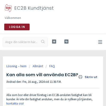
EC2B Kundtjänst
Välkommen
LOGGA IN
Lösning – hem
Allmänt
FAQ
Kan alla som vill använda EC2B?
Skriv ut
Ändrad den: Fre, 16 aug., 2024 vid 11:36 F.M.
Alla som bor eller driver företag i en EC2B-ansluten fastighet kan bli
kunder. Är inte din fastighet ansluten, men du är nyfiken på tjänsten,
kontakta oss
!