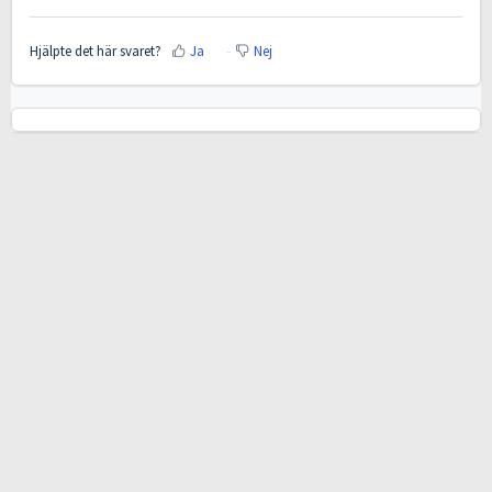
Hjälpte det här svaret?
Ja
Nej