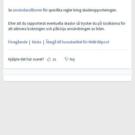
Se
användarvillkoren
för specifika regler kring skaderapporteringen.
Efter att du rapporterat eventuella skador så trycker du på Godkänna för
att aktivera bokningen och påbörja användningen av bilen.
Föregående
|
Nästa
|
Återgå till huvudartikel för MABI Bilpool
Hjälpte det här svaret?
Ja
Nej