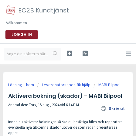
EC2B Kundtjänst
Välkommen
LOGGA IN
Lösning – hem
Leverenatörsspecifik hjälp
MABI Bilpool
Aktivera bokning (skador) - MABI Bilpool
Ändrad den: Tors, 15 aug., 2024 vid 6:14 E.M.
Skriv ut
Innan du aktiverar bokningen så ska du besiktiga bilen och rapportera
eventuella nya tillkomna skador utöver de som redan presenteras i
appen.