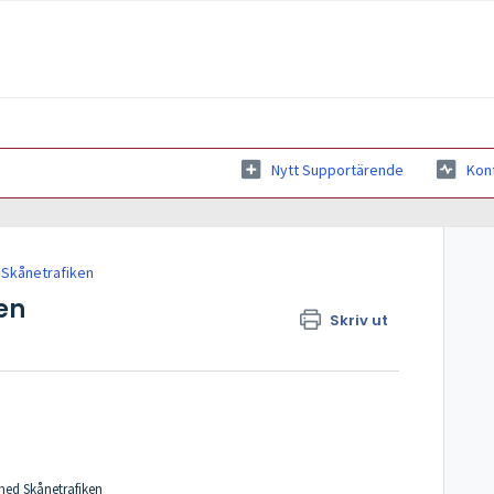
Nytt Supportärende
Kon
Skånetrafiken
ken
Skriv ut
ed Skånetrafiken