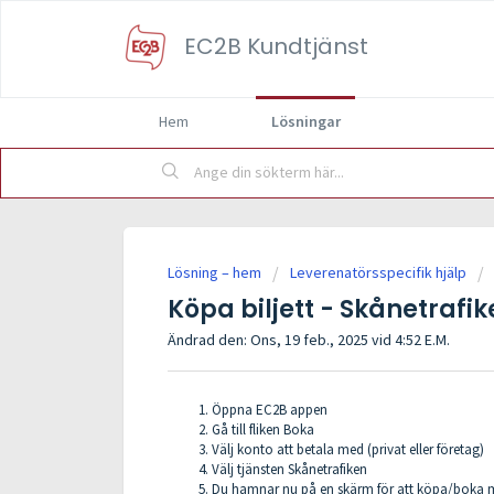
EC2B Kundtjänst
Hem
Lösningar
Lösning – hem
Leverenatörsspecifik hjälp
Köpa biljett - Skånetrafi
Ändrad den: Ons, 19 feb., 2025 vid 4:52 E.M.
Öppna EC2B appen
Gå till fliken Boka
Välj konto att betala med (privat eller företag)
Välj tjänsten Skånetrafiken
Du hamnar nu på en skärm för att köpa/boka m